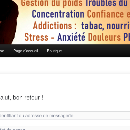
ose
Page d’accueil
Boutique
alut, bon retour !