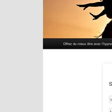
Menu
Offrez du mieux être avec l’hypn
principal
S