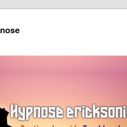
pnose