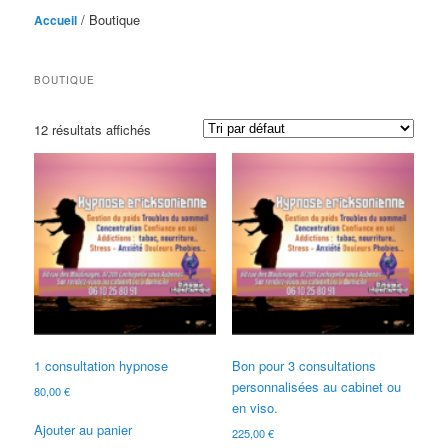
/ Boutique
Accueil
BOUTIQUE
12 résultats affichés
1 consultation hypnose
Bon pour 3 consultations
personnalisées au cabinet ou
80,00
€
en viso.
Ajouter au panier
225,00
€