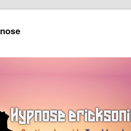
pnose