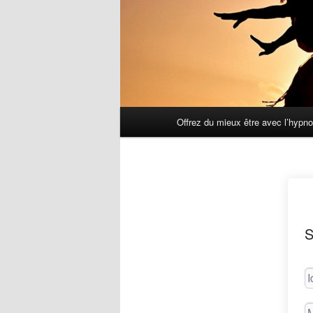
Menu
Offrez du mieux être avec l’hypn
principal
S