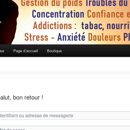
ose
Page d’accueil
Boutique
alut, bon retour !