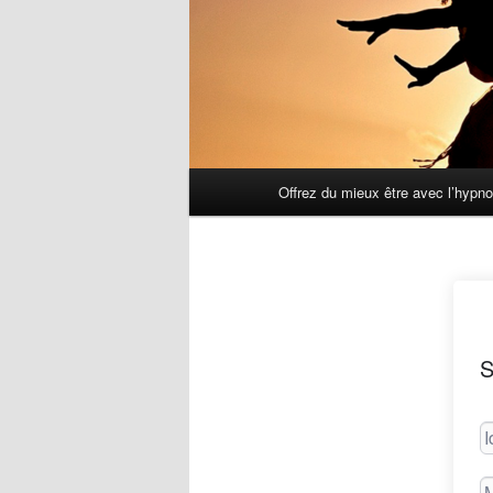
Menu
Offrez du mieux être avec l’hypn
principal
S