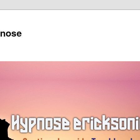
pnose