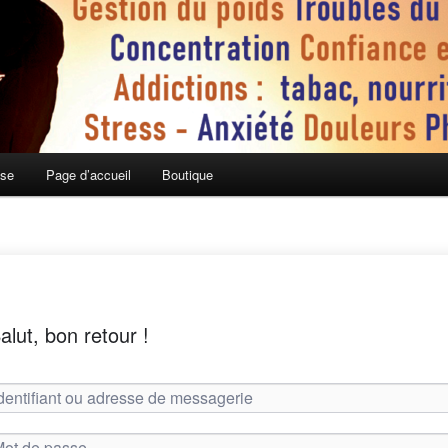
ose
Page d’accueil
Boutique
alut, bon retour !