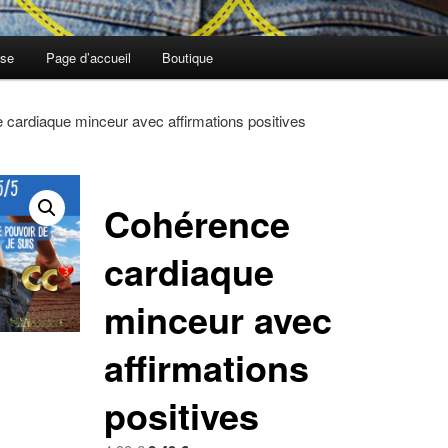
ose
Page d’accueil
Boutique
 cardiaque minceur avec affirmations positives
Cohérence
cardiaque
minceur avec
affirmations
positives