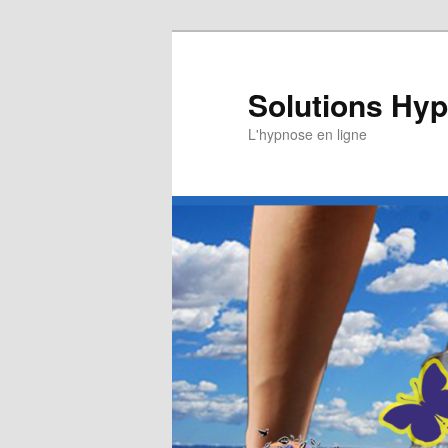
Aller
au
contenu
Solutions Hy
principal
L'hypnose en ligne