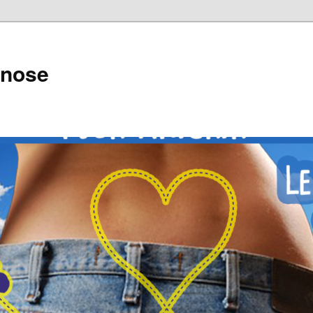
pnose