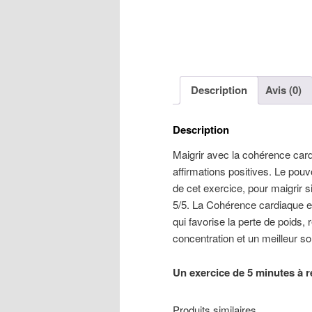
Description
Avis (0)
Description
Maigrir avec la cohérence card
affirmations positives. Le pouv
de cet exercice, pour maigrir
5/5. La Cohérence cardiaque es
qui favorise la perte de poids, r
concentration et un meilleur s
Un exercice de 5 minutes à ré
Produits similaires